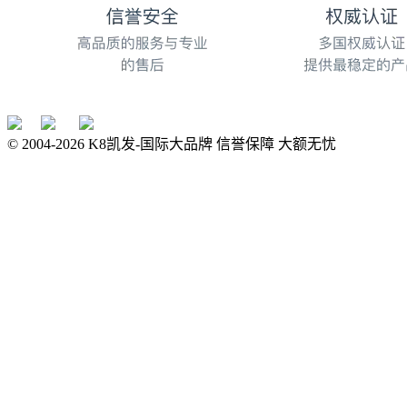
© 2004-
2026
K8凯发-国际大品牌 信誉保障 大额无忧