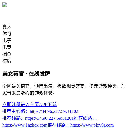
真人
体育
电子
电竞
捕鱼
棋牌
美女荷官 · 在线发牌
全网最美荷官，倾情出演，极致视觉盛宴，多元游戏种类，为
您带来最舒心的游戏体验。
立即注册
进入主页
APP下载
推荐主线路：
https://34.96.227.59:31202
推荐线路：
https://34.96.227.59:31201
推荐线路：
https://www.1nzkex.com
推荐线路：
https://www.plov9r.com