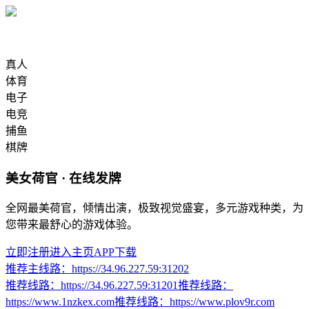
真人
体育
电子
电竞
捕鱼
棋牌
美女荷官 · 在线发牌
全网最美荷官，倾情出演，极致视觉盛宴，多元游戏种类，为
您带来最舒心的游戏体验。
立即注册
进入主页
APP下载
推荐主线路：
https://34.96.227.59:31202
推荐线路：
https://34.96.227.59:31201
推荐线路：
https://www.1nzkex.com
推荐线路：
https://www.plov9r.com