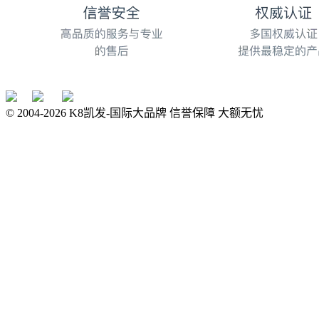
© 2004-
2026
K8凯发-国际大品牌 信誉保障 大额无忧