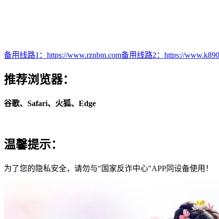
备用线路
1
：
https://www.rznbm.com
备用线路
2
：
https://www.k89
推荐浏览器：
谷歌、Safari、火狐、Edge
温馨提示：
为了您的隐私安全，请勿与"国家反诈中心"APP同设备使用！