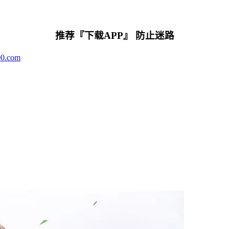
推荐『下载APP』 防止迷路
00.com