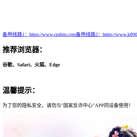
备用线路
1
：
https://www.rznbm.com
备用线路
2
：
https://www.k89
推荐浏览器：
谷歌、Safari、火狐、Edge
温馨提示：
为了您的隐私安全，请勿与"国家反诈中心"APP同设备使用！